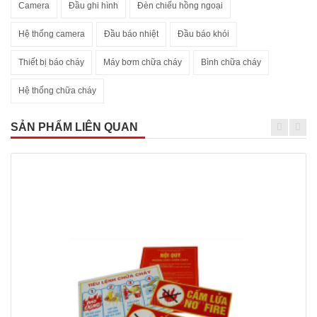
Camera
Đầu ghi hình
Đèn chiếu hồng ngoại
Hệ thống camera
Đầu báo nhiệt
Đầu báo khói
Thiết bị báo cháy
Máy bơm chữa cháy
Bình chữa cháy
Hệ thống chữa cháy
SẢN PHẨM LIÊN QUAN