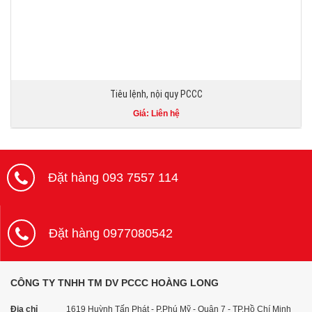
Tiêu lệnh, nội quy PCCC
Giá: Liên hệ
Đặt hàng 093 7557 114
Đặt hàng 0977080542
CÔNG TY TNHH TM DV PCCC HOÀNG LONG
Địa chỉ
1619 Huỳnh Tấn Phát - P.Phú Mỹ - Quận 7 - TP.Hồ Chí Minh