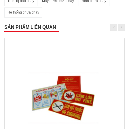
Thiết bị báo cháy
Máy bơm chữa cháy
Bình chữa cháy
Hệ thống chữa cháy
SẢN PHẨM LIÊN QUAN