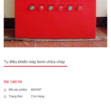
Tụ điều khiển máy bơm chữa cháy
Giá: Liên hệ
Mã sản phẩm:
MOO4F
Trạng thái:
Còn hàng