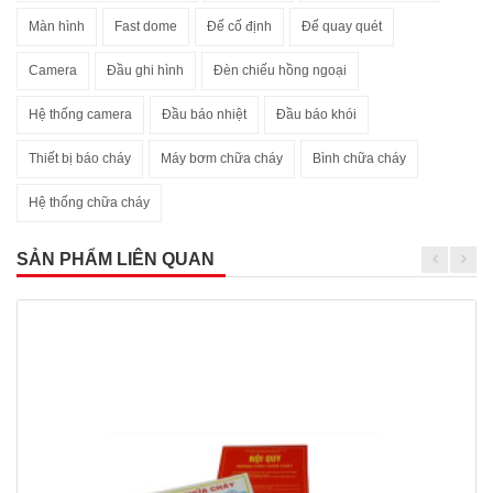
Màn hình
Fast dome
Đế cố định
Đế quay quét
Camera
Đầu ghi hình
Đèn chiếu hồng ngoại
Hệ thống camera
Đầu báo nhiệt
Đầu báo khói
Thiết bị báo cháy
Máy bơm chữa cháy
Bình chữa cháy
Hệ thống chữa cháy
SẢN PHẨM LIÊN QUAN