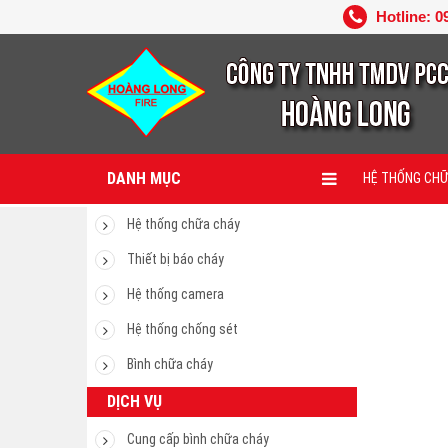
Hotline: 0
DANH MỤC
HỆ THỐNG CHỮ
Hệ thống chữa cháy
Thiết bị báo cháy
Hệ thống camera
Hệ thống chống sét
Bình chữa cháy
DỊCH VỤ
Cung cấp bình chữa cháy