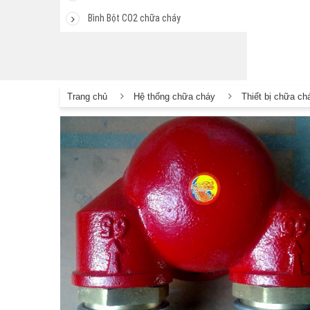
Bình Bột CO2 chữa cháy
Trang chủ
Hệ thống chữa cháy
Thiết bị chữa ch