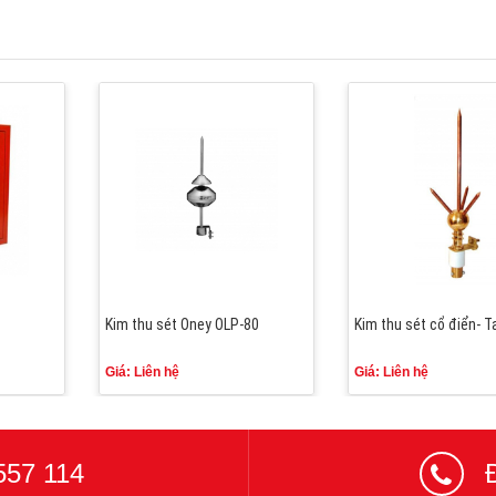
Kim thu sét Oney OLP-80
Kim thu sét cổ điển- T
Giá: Liên hệ
Giá: Liên hệ
557 114