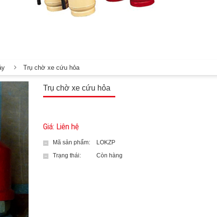
áy
Trụ chờ xe cứu hỏa
Trụ chờ xe cứu hỏa
Giá: Liên hệ
Mã sản phẩm:
LOKZP
Trạng thái:
Còn hàng