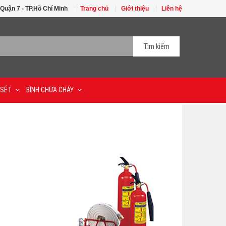
 Quận 7 - TP.Hồ Chí Minh
Trang chủ
Giới thiệu
Liên hệ
Tìm kiếm
 SÉT
BÌNH CHỮA CHÁY