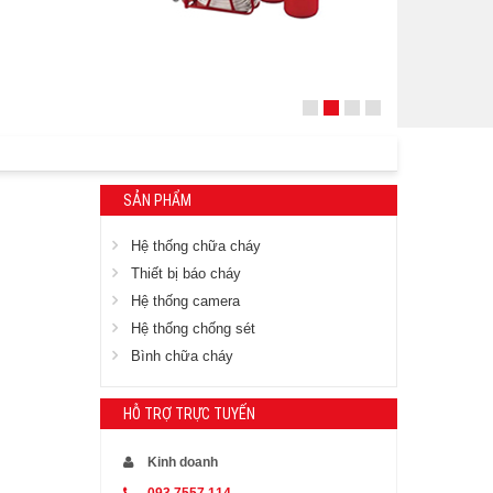
SẢN PHẨM
Hệ thống chữa cháy
Thiết bị báo cháy
Hệ thống camera
Hệ thống chống sét
Bình chữa cháy
HỖ TRỢ TRỰC TUYẾN
Kinh doanh