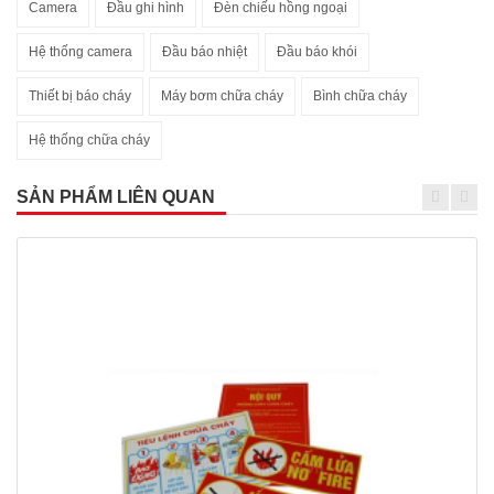
Camera
Đầu ghi hình
Đèn chiếu hồng ngoại
Hệ thống camera
Đầu báo nhiệt
Đầu báo khói
Thiết bị báo cháy
Máy bơm chữa cháy
Bình chữa cháy
Hệ thống chữa cháy
SẢN PHẨM LIÊN QUAN