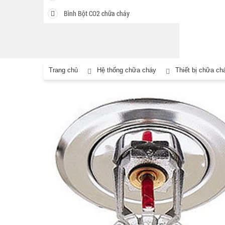
Bình Bột CO2 chữa cháy
Trang chủ
Hệ thống chữa cháy
Thiết bị chữa ch