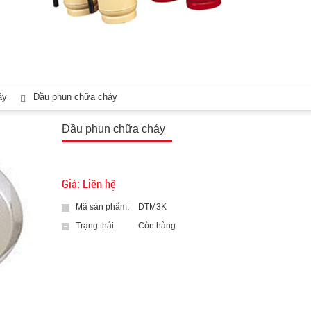
áy
Đầu phun chữa cháy
Đầu phun chữa cháy
Giá: Liên hệ
Mã sản phẩm:
DTM3K
Trạng thái:
Còn hàng