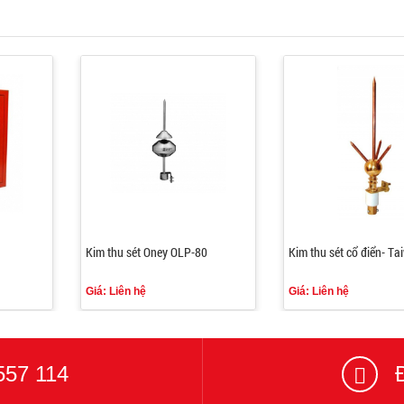
Kim thu sét Oney OLP-80
Kim thu sét cổ điển- Ta
Giá: Liên hệ
Giá: Liên hệ
557 114