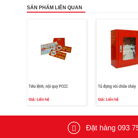
SẢN PHẨM LIÊN QUAN
0L
Tiêu lệnh, nội quy PCCC
Tủ đựng vòi chữa cháy
Giá: Liên hệ
Giá: Liên hệ
Đặt hàng 093 7