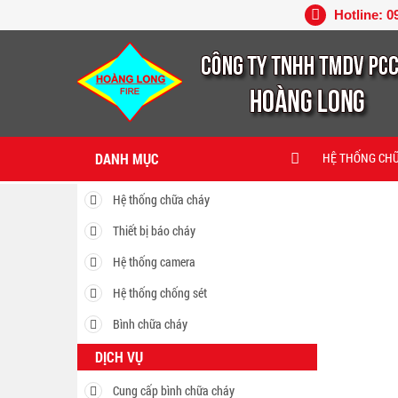
Hotline: 0
DANH MỤC
HỆ THỐNG CH
Hệ thống chữa cháy
Thiết bị báo cháy
Hệ thống camera
Hệ thống chống sét
Bình chữa cháy
DỊCH VỤ
Cung cấp bình chữa cháy