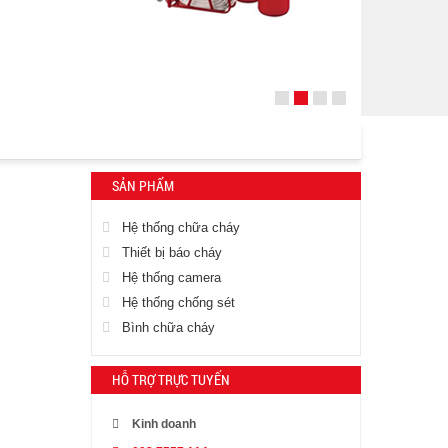
SẢN PHẨM
Hệ thống chữa cháy
Thiết bị báo cháy
Hệ thống camera
Hệ thống chống sét
Bình chữa cháy
HỖ TRỢ TRỰC TUYẾN
Kinh doanh